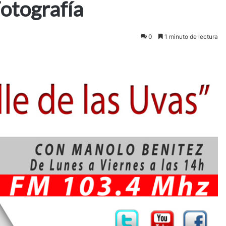
Fotografía
0
1 minuto de lectura