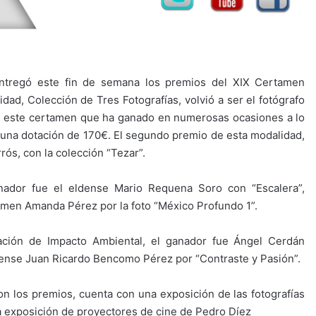
entregó este fin de semana los premios del XIX Certamen
idad, Colección de Tres Fotografías, volvió a ser el fotógrafo
en este certamen que ha ganado en numerosas ocasiones a lo
n una dotación de 170€. El segundo premio de esta modalidad,
ós, con la colección “Tezar”.
ganador fue el eldense Mario Requena Soro con “Escalera”,
rmen Amanda Pérez por la foto “México Profundo 1”.
tuación de Impacto Ambiental, el ganador fue Ángel Cerdán
pense Juan Ricardo Bencomo Pérez por “Contraste y Pasión”.
n los premios, cuenta con una exposición de las fotografías
la exposición de proyectores de cine de Pedro Díez