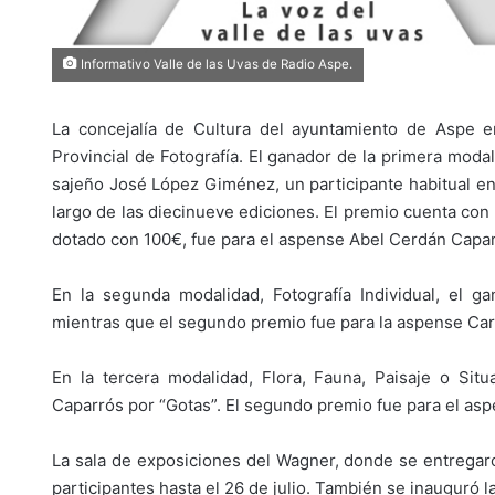
Informativo Valle de las Uvas de Radio Aspe.
La concejalía de Cultura del ayuntamiento de Aspe 
Provincial de Fotografía. El ganador de la primera modal
sajeño José López Giménez, un participante habitual 
largo de las diecinueve ediciones. El premio cuenta co
dotado con 100€, fue para el aspense Abel Cerdán Caparr
En la segunda modalidad, Fotografía Individual, el 
mientras que el segundo premio fue para la aspense Ca
En la tercera modalidad, Flora, Fauna, Paisaje o Si
Caparrós por “Gotas”. El segundo premio fue para el as
La sala de exposiciones del Wagner, donde se entregaro
participantes hasta el 26 de julio. También se inauguró 