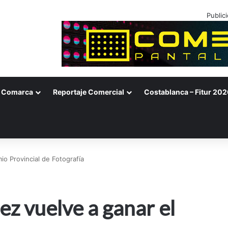
Public
Comarca
Reportaje Comercial
Costablanca – Fitur 202
o Provincial de Fotografía
z vuelve a ganar el