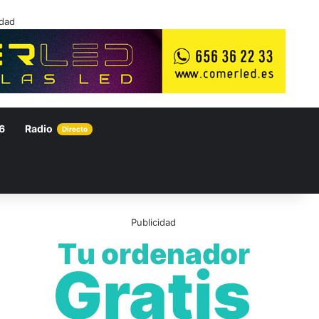
idad
6
Radio
Directo
Publicidad