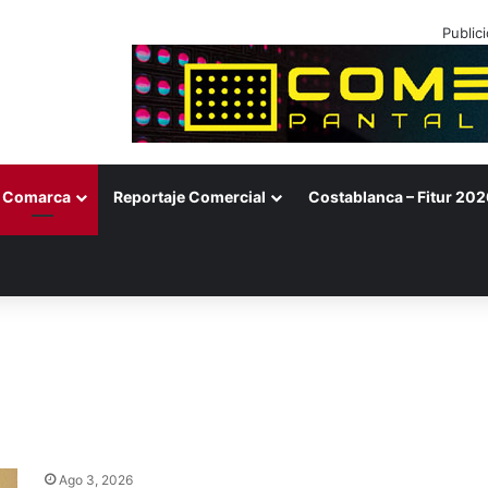
Public
Comarca
Reportaje Comercial
Costablanca – Fitur 202
Ago 3, 2026