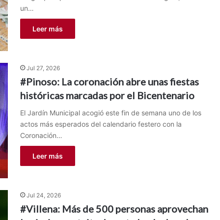
un…
Leer más
Jul 27, 2026
#Pinoso: La coronación abre unas fiestas
históricas marcadas por el Bicentenario
El Jardín Municipal acogió este fin de semana uno de los
actos más esperados del calendario festero con la
Coronación…
Leer más
Jul 24, 2026
#Villena: Más de 500 personas aprovechan