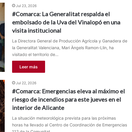
Jul 23, 2026
#Comarca: La Generalitat respalda el
embolsado de la Uva del Vinalopó en una
visita institucional
La Directora General de Producción Agrícola y Ganadera de
la Generalitat Valenciana, Mari Àngels Ramon-Llin, ha
visitado el territorio de…
Leer más
Jul 22, 2026
#Comarca: Emergencias eleva al máximo el
riesgo de incendios para este jueves en el
interior de Alicante
La situación meteorológica prevista para las próximas
horas ha llevado al Centro de Coordinación de Emergencias
112 de la Comunitat…