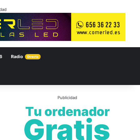
idad
6
Radio
Directo
Publicidad