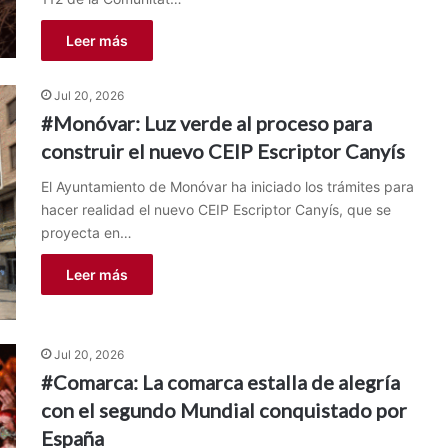
Leer más
Jul 20, 2026
#Monóvar: Luz verde al proceso para
construir el nuevo CEIP Escriptor Canyís
El Ayuntamiento de Monóvar ha iniciado los trámites para
hacer realidad el nuevo CEIP Escriptor Canyís, que se
proyecta en…
Leer más
Jul 20, 2026
#Comarca: La comarca estalla de alegría
con el segundo Mundial conquistado por
España