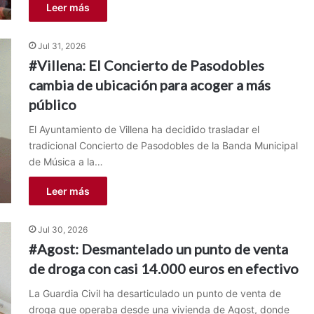
Leer más
Jul 31, 2026
#Villena: El Concierto de Pasodobles
cambia de ubicación para acoger a más
público
El Ayuntamiento de Villena ha decidido trasladar el
tradicional Concierto de Pasodobles de la Banda Municipal
de Música a la…
Leer más
Jul 30, 2026
#Agost: Desmantelado un punto de venta
de droga con casi 14.000 euros en efectivo
La Guardia Civil ha desarticulado un punto de venta de
droga que operaba desde una vivienda de Agost, donde