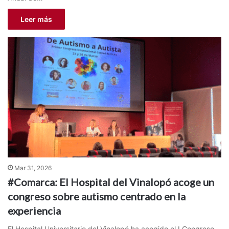
Leer más
Mar 31, 2026
#Comarca: El Hospital del Vinalopó acoge un
congreso sobre autismo centrado en la
experiencia
El Hospital Universitario del Vinalopó ha acogido el I Congreso