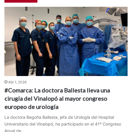
Abr 1, 2026
#Comarca: La doctora Ballesta lleva una
cirugía del Vinalopó al mayor congreso
europeo de urología
La doctora Begoña Ballesta, jefa de Urología del Hospital
Universitario del Vinalopó, ha participado en el 41º Congreso
Anual de…