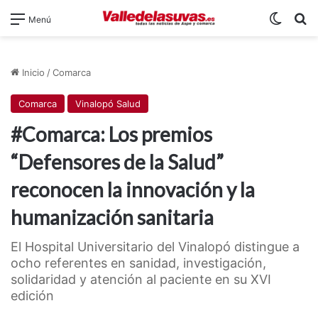
Switch
B
Menú
Inicio
/
Comarca
Comarca
Vinalopó Salud
#Comarca: Los premios
“Defensores de la Salud”
reconocen la innovación y la
humanización sanitaria
El Hospital Universitario del Vinalopó distingue a
ocho referentes en sanidad, investigación,
solidaridad y atención al paciente en su XVI
edición