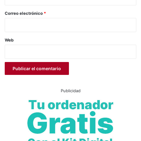
o
*
Correo electrónico
*
Web
Publicidad