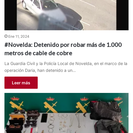
Ene 11, 2024
#Novelda: Detenido por robar más de 1.000
metros de cable de cobre
La Guardia Civil y la Policía Local de Novelda, en el marco de la
operación Daria, han detenido a un…
Leer más