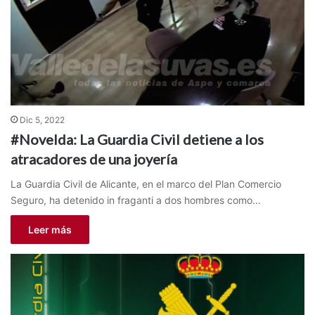
Dic 5, 2022
#Novelda: La Guardia Civil detiene a los
atracadores de una joyería
La Guardia Civil de Alicante, en el marco del Plan Comercio
Seguro, ha detenido in fraganti a dos hombres como…
Leer más