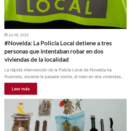
Jul 26, 2023
#Novelda: La Policía Local detiene a tres
personas que intentaban robar en dos
viviendas de la localidad
La rápida intervención de la Policía Local de Novelda ha
frustrado, durante la pasada noche, el robo en dos viviendas…
Leer más