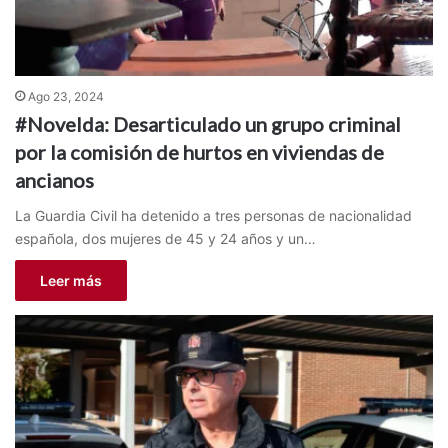
Ago 23, 2024
#Novelda: Desarticulado un grupo criminal
por la comisión de hurtos en viviendas de
ancianos
La Guardia Civil ha detenido a tres personas de nacionalidad
española, dos mujeres de 45 y 24 años y un…
Leer más