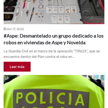
Oct 17, 2023
#Aspe: Desmantelado un grupo dedicado a los
robos en viviendas de Aspe y Novelda
La Guardia Civil en el marco de la operación “Tiflis23”, que se
encuentra dentro del Plan contra el robo en…
Leer más