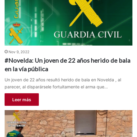
Nov 9, 2022
#Novelda: Un joven de 22 años herido de bala
en la vía pública
Un joven de 22 años resultó herido de bala en Novelda , al
parecer, al disparársele fortuitamente el arma que…
Leer más