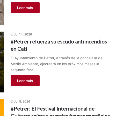
Leer más
Jul 14, 2026
#Petrer refuerza su escudo antiincendios
en Catí
El Ayuntamiento de Petrer, a través de la concejalía de
Medio Ambiente, ejecutará en los próximos meses la
segunda fase…
Leer más
Jul 8, 2026
#Petrer: El Festival Internacional de
Guitarra reúne a grandes figuras mundiales