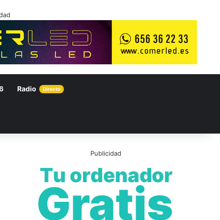
idad
6
Radio
Directo
Publicidad