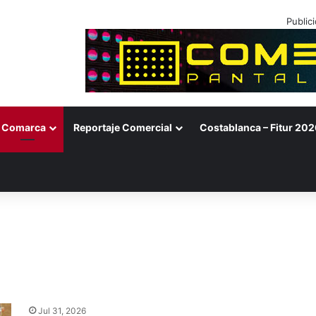
Public
Comarca
Reportaje Comercial
Costablanca – Fitur 202
Jul 31, 2026