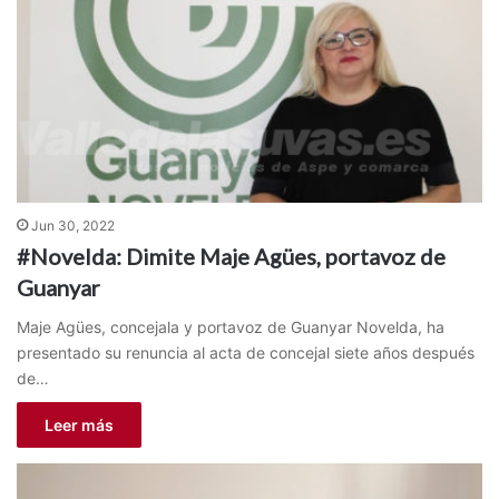
Jun 30, 2022
#Novelda: Dimite Maje Agües, portavoz de
Guanyar
Maje Agües, concejala y portavoz de Guanyar Novelda, ha
presentado su renuncia al acta de concejal siete años después
de…
Leer más