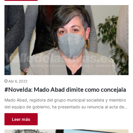
Abr 6, 2022
#Novelda: Mado Abad dimite como concejala
Mado Abad, regidora del grupo municipal socialista y miembro
del equipo de gobierno, ha presentado su renuncia al acta de…
Leer más