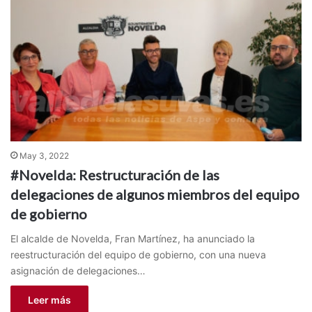
May 3, 2022
#Novelda: Restructuración de las
delegaciones de algunos miembros del equipo
de gobierno
El alcalde de Novelda, Fran Martínez, ha anunciado la
reestructuración del equipo de gobierno, con una nueva
asignación de delegaciones…
Leer más