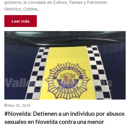
gobierno, la concejala de Cultura, Fiestas y Patrimonio
Histórico, Cristina…
Leer más
Nov 30, 2019
#Novelda: Detienen a un individuo por abusos
sexuales en Novelda contra una menor