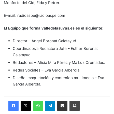
Monforte del Cid, Elda y Petrer.
E-mail: radioaspe@radioaspe.com
El Equipo que forma valledelasuvas.es es el siguiente:
Director – Angel Boronat Calatayud.
Coordinador/a Redactora Jefe – Esther Boronat
Calatayud.
Redactores – Alicia Mira Pérez y Ma Luz Cremades.
Redes Sociales – Eva García Alberola.
Diseño, maquetación y contenido multimedia – Eva
García Alberola.
WhatsApp
Telegram
Compartir por Mail
Imprimir