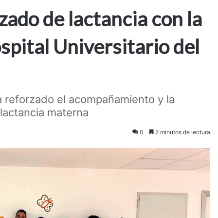
ado de lactancia con la
pital Universitario del
a reforzado el acompañamiento y la
 lactancia materna
0
2 minutos de lectura