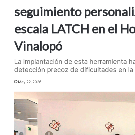
seguimiento personaliz
escala LATCH en el Hos
Vinalopó
La implantación de esta herramienta h
detección precoz de dificultades en la
May 22, 2026