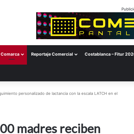
Public
Comarca
Reportaje Comercial
Costablanca – Fitur 202
imiento personalizado de lactancia con la escala LATCH en el
00 madres reciben