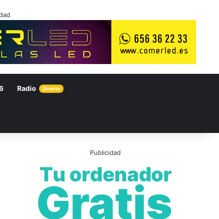
idad
6
Radio
Directo
Publicidad