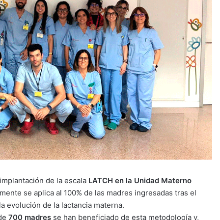
implantación de la escala
LATCH en la Unidad Materno
lmente se aplica al 100% de las madres ingresadas tras el
a evolución de la lactancia materna.
 de
700 madres
se han beneficiado de esta metodología y,