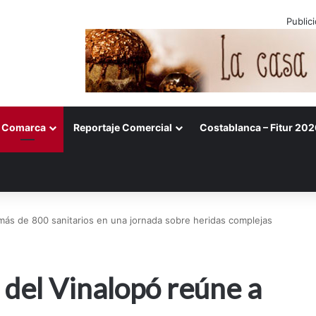
Public
Comarca
Reportaje Comercial
Costablanca – Fitur 202
más de 800 sanitarios en una jornada sobre heridas complejas
 del Vinalopó reúne a