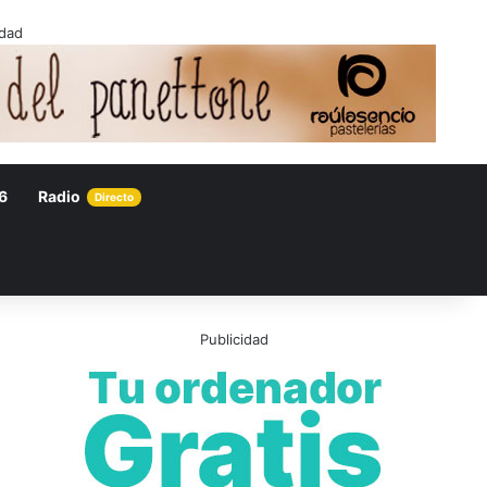
idad
6
Radio
Directo
Publicidad