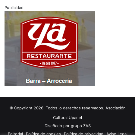
Publicidad
© Copyright 2026, Todos lo derechos reservados. Asociación
Cultural Upanel
Diseñado por
grupo ZAS
Editorial
Política de cookies
Política de privacidad
Aviso Legal