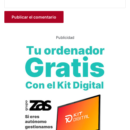
a
Publicidad