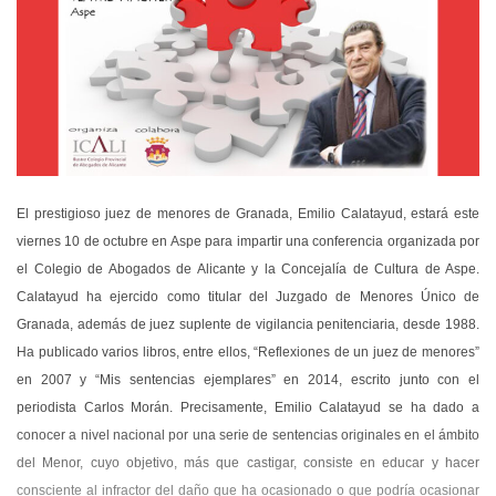
El prestigioso juez de menores de Granada, Emilio Calatayud, estará este
viernes 10 de octubre en Aspe para impartir una conferencia organizada por
el Colegio de Abogados de Alicante y la Concejalía de Cultura de Aspe.
Calatayud ha ejercido como titular del Juzgado de Menores Único de
Granada, además de juez suplente de vigilancia penitenciaria, desde 1988.
Ha publicado varios libros, entre ellos, “Reflexiones de un juez de menores”
en 2007 y “Mis sentencias ejemplares” en 2014, escrito junto con el
periodista Carlos Morán. Precisamente, Emilio Calatayud se ha dado a
conocer a nivel nacional por una serie de sentencias originales en el ámbito
del Menor, cuyo objetivo, más que castigar, consiste en educar y hacer
consciente al infractor del daño que ha ocasionado o que podría ocasionar