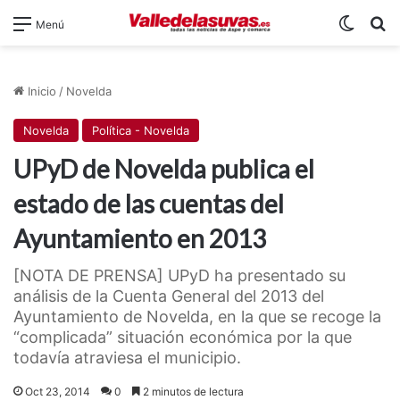
Switch
B
Menú
Inicio
/
Novelda
Novelda
Política - Novelda
UPyD de Novelda publica el
estado de las cuentas del
Ayuntamiento en 2013
[NOTA DE PRENSA] UPyD ha presentado su
análisis de la Cuenta General del 2013 del
Ayuntamiento de Novelda, en la que se recoge la
“complicada” situación económica por la que
todavía atraviesa el municipio.
Oct 23, 2014
0
2 minutos de lectura