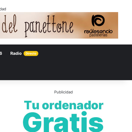
idad
6
Radio
Directo
Publicidad