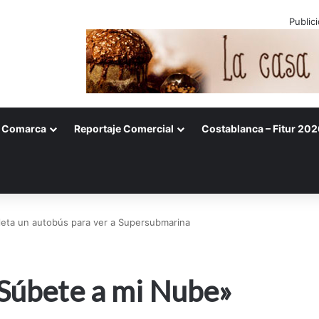
Public
Comarca
Reportaje Comercial
Costablanca – Fitur 202
leta un autobús para ver a Supersubmarina
«Súbete a mi Nube»