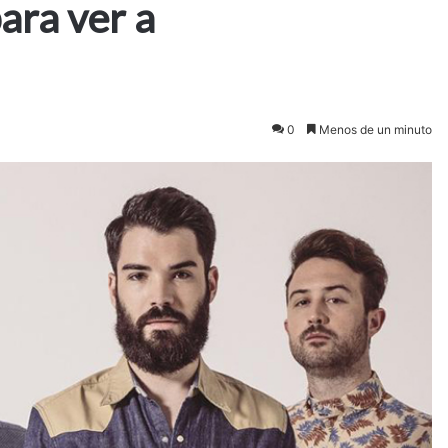
ara ver a
0
Menos de un minuto