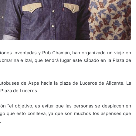
iones Inventadas y Pub Chamán, han organizado un viaje en
ubmarina e Izal, que tendrá lugar este sábado en la Plaza de
autobuses de Aspe hacia la plaza de Luceros de Alicante. La
 Plaza de Luceros.
ón “el objetivo, es evitar que las personas se desplacen en
esgo que esto conlleva, ya que son muchos los aspenses que
.