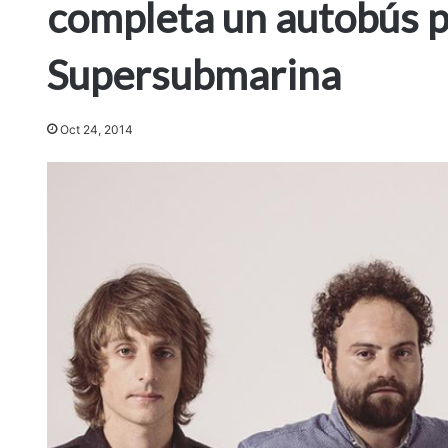
completa un autobús p
Supersubmarina
Oct 24, 2014