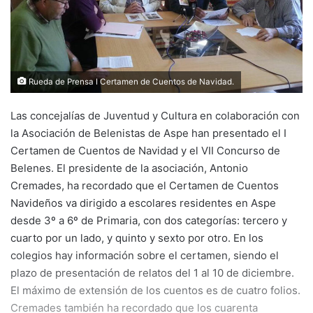
Rueda de Prensa I Certamen de Cuentos de Navidad.
Las concejalías de Juventud y Cultura en colaboración con
la Asociación de Belenistas de Aspe han presentado el I
Certamen de Cuentos de Navidad y el VII Concurso de
Belenes. El presidente de la asociación, Antonio
Cremades, ha recordado que el Certamen de Cuentos
Navideños va dirigido a escolares residentes en Aspe
desde 3º a 6º de Primaria, con dos categorías: tercero y
cuarto por un lado, y quinto y sexto por otro. En los
colegios hay información sobre el certamen, siendo el
plazo de presentación de relatos del 1 al 10 de diciembre.
El máximo de extensión de los cuentos es de cuatro folios.
Cremades también ha recordado que los cuarenta