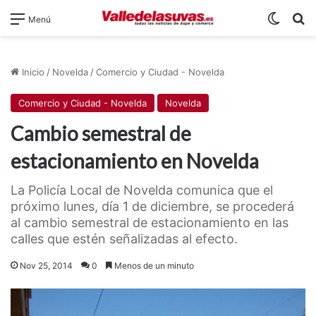
Switch
B
Menú
Inicio
/
Novelda
/
Comercio y Ciudad - Novelda
Comercio y Ciudad - Novelda
Novelda
Cambio semestral de
estacionamiento en Novelda
La Policía Local de Novelda comunica que el
próximo lunes, día 1 de diciembre, se procederá
al cambio semestral de estacionamiento en las
calles que estén señalizadas al efecto.
Nov 25, 2014
0
Menos de un minuto