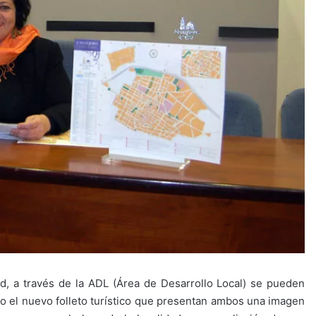
d, a través de la ADL (Área de Desarrollo Local) se pueden
mo el nuevo folleto turístico que presentan ambos una imagen