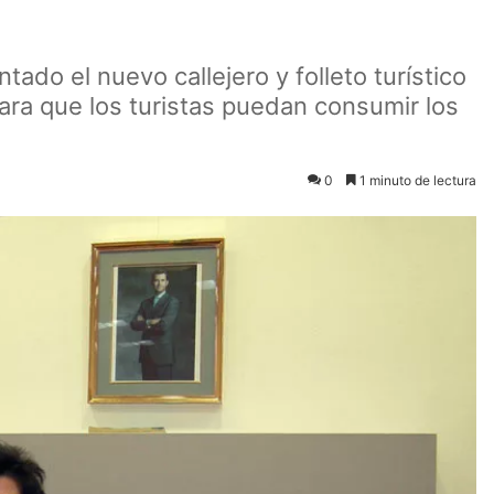
ado el nuevo callejero y folleto turístico
ara que los turistas puedan consumir los
0
1 minuto de lectura