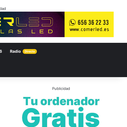
idad
6
Radio
Directo
Publicidad