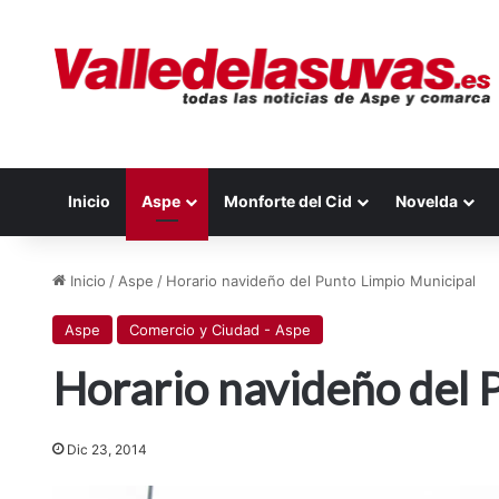
Inicio
Aspe
Monforte del Cid
Novelda
Inicio
/
Aspe
/
Horario navideño del Punto Limpio Municipal
Aspe
Comercio y Ciudad - Aspe
Horario navideño del 
Dic 23, 2014