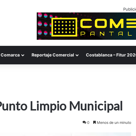
Public
Comarca
Reportaje Comercial
Costablanca – Fitur 202
Punto Limpio Municipal
0
Menos de un minuto