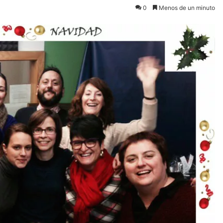
0
Menos de un minuto