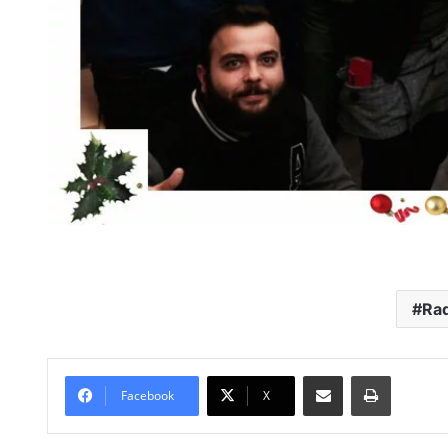
Ra
Compartir por Mail
Imprimir
Facebook
X