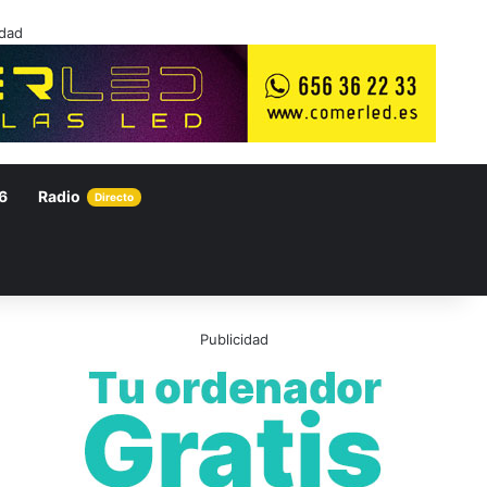
idad
6
Radio
Directo
Publicidad