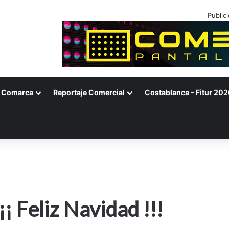
Public
Comarca
Reportaje Comercial
Costablanca – Fitur 202
¡ Feliz Navidad !!!