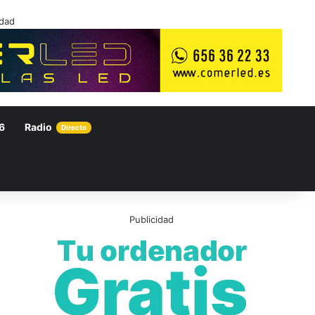
idad
6
Radio
Directo
Publicidad