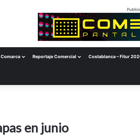
Public
Comarca
Reportaje Comercial
Costablanca – Fitur 202
apas en junio