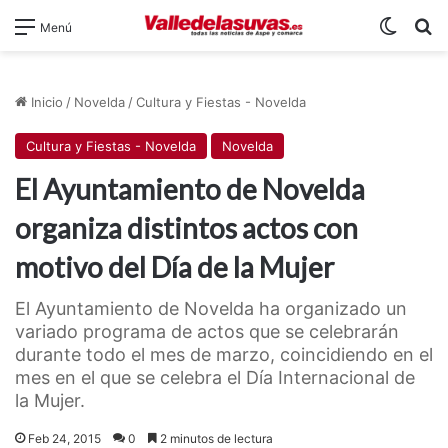
Switch
B
Menú
Inicio
/
Novelda
/
Cultura y Fiestas - Novelda
Cultura y Fiestas - Novelda
Novelda
El Ayuntamiento de Novelda
organiza distintos actos con
motivo del Día de la Mujer
El Ayuntamiento de Novelda ha organizado un
variado programa de actos que se celebrarán
durante todo el mes de marzo, coincidiendo en el
mes en el que se celebra el Día Internacional de
la Mujer.
Feb 24, 2015
0
2 minutos de lectura