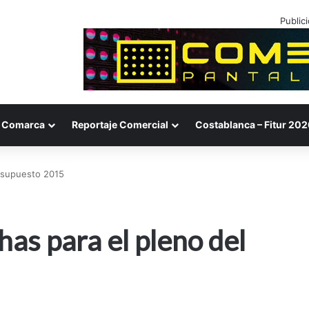
Public
Comarca
Reportaje Comercial
Costablanca – Fitur 202
resupuesto 2015
has para el pleno del