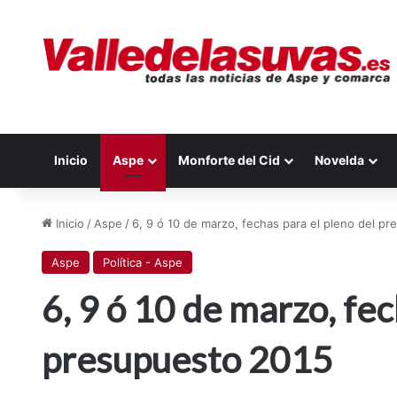
Inicio
Aspe
Monforte del Cid
Novelda
Inicio
/
Aspe
/
6, 9 ó 10 de marzo, fechas para el pleno del p
Aspe
Política - Aspe
6, 9 ó 10 de marzo, fec
presupuesto 2015