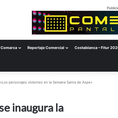
Public
Comarca
Reportaje Comercial
Costablanca – Fitur 202
n «Los personajes vivientes en la Semana Santa de Aspe»
se inaugura la