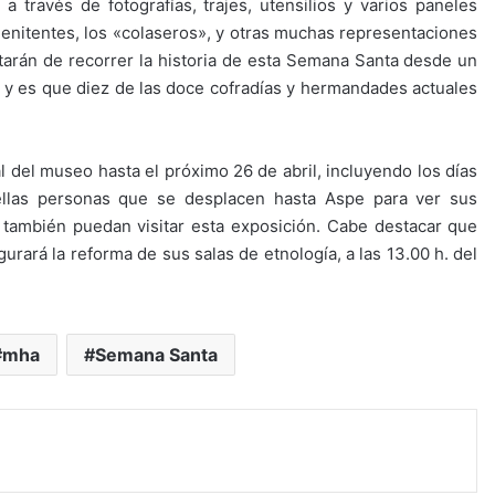
través de fotografías, trajes, utensilios y varios paneles
Penitentes, los «colaseros», y otras muchas representaciones
atarán de recorrer la historia de esta Semana Santa desde un
 y es que diez de las doce cofradías y hermandades actuales
l del museo hasta el próximo 26 de abril, incluyendo los días
llas personas que se desplacen hasta Aspe para ver sus
, también puedan visitar esta exposición. Cabe destacar que
rará la reforma de sus salas de etnología, a las 13.00 h. del
mha
Semana Santa