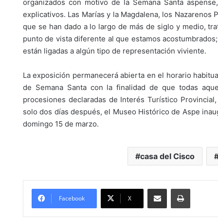
organizados con motivo de la Semana Santa aspense, a 
explicativos. Las Marías y la Magdalena, los Nazarenos 
que se han dado a lo largo de más de siglo y medio, tr
punto de vista diferente al que estamos acostumbrados;
están ligadas a algún tipo de representación viviente.
La exposición permanecerá abierta en el horario habitua
de Semana Santa con la finalidad de que todas aque
procesiones declaradas de Interés Turístico Provincial
solo dos días después, el Museo Histórico de Aspe inaugu
domingo 15 de marzo.
casa del Cisco
Compartir por Mail
Imprimir
Facebook
X