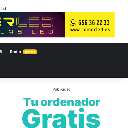
idad
6
Radio
Directo
Publicidad