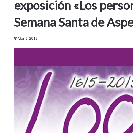
exposición «Los person
Semana Santa de Asp
Mar 9, 2015