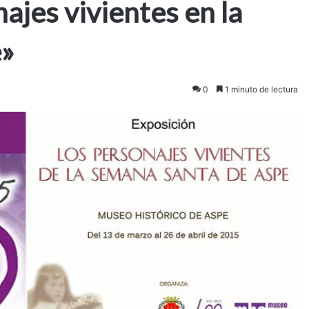
ajes vivientes en la
e»
0
1 minuto de lectura