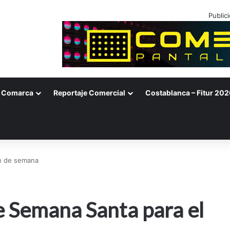
Public
Comarca
Reportaje Comercial
Costablanca – Fitur 202
in de semana
e Semana Santa para el