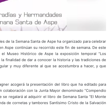
des de la Semana Santa de Aspe ha organizado para celebrar
a en Aspe continúan su recorrido este fin de semana. De este
 el Museo Histórico de Aspe la exposición temporal “Los
a finalidad de dar a conocer la historia y las tradiciones de
gular y muy diferente al que se acostumbra a hacer, y que
Wagner acogerá la presentación del libro que ha editado para
 en colaboración con la Junta Mayor denominado “Compendio
 se regalará al adquirir el libro de Semana Santa “El Monte
anda de cornetas y tambores Santísimo Cristo de la Salvación