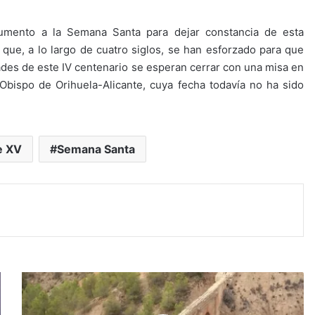
umento a la Semana Santa para dejar constancia de esta
ue, a lo largo de cuatro siglos, se han esforzado para que
dades de este IV centenario se esperan cerrar con una misa en
 Obispo de Orihuela-Alicante, cuya fecha todavía no ha sido
e XV
Semana Santa
E
l
t