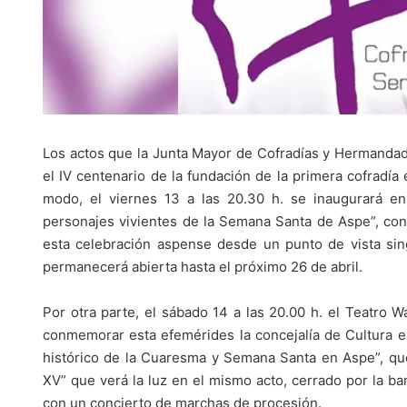
Los actos que la Junta Mayor de Cofradías y Hermanda
el IV centenario de la fundación de la primera cofradí
modo, el viernes 13 a las 20.30 h. se inaugurará en
personajes vivientes de la Semana Santa de Aspe”, con l
esta celebración aspense desde un punto de vista sin
permanecerá abierta hasta el próximo 26 de abril.
Por otra parte, el sábado 14 a las 20.00 h. el Teatro 
conmemorar esta efemérides la concejalía de Cultura
histórico de la Cuaresma y Semana Santa en Aspe”, que
XV” que verá la luz en el mismo acto, cerrado por la b
con un concierto de marchas de procesión.