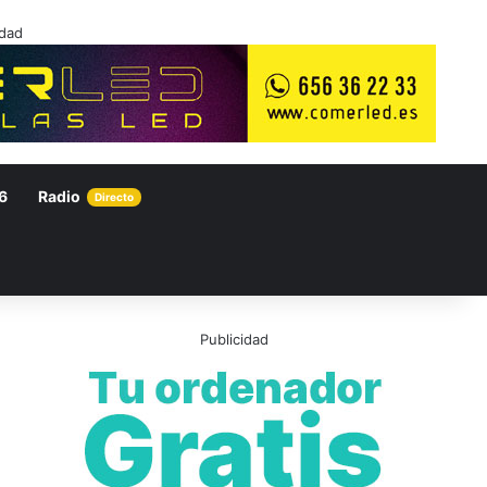
idad
6
Radio
Directo
Publicidad