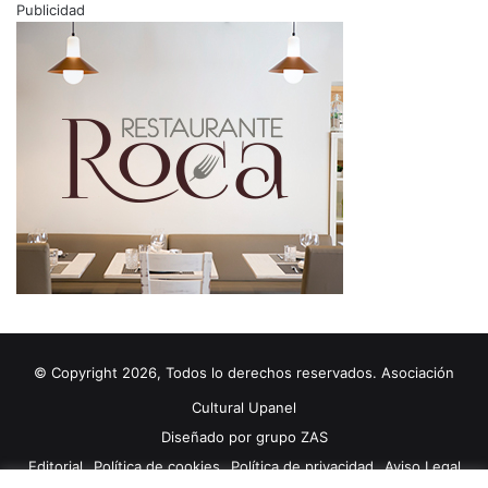
Publicidad
© Copyright 2026, Todos lo derechos reservados. Asociación
Cultural Upanel
Diseñado por
grupo ZAS
Editorial
Política de cookies
Política de privacidad
Aviso Legal