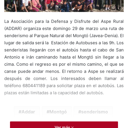
La Asociación para la Defensa y Disfrute del Aspe Rural
(ADDAR) organiza este domingo 29 de marzo una ruta de
senderismo al Parque Natural del Mongtó (Javea-Denia). El
lugar de salida será la Estación de Autobuses a las 9h. Los
senderistas llegarán con el autobús hasta el cabo de San
Antonio e irán caminando hasta el Mongtó sin llegar a la
cima. Como el regreso es por el mismo camino, el que se
canse puede andar menos. El retorno a Aspe se realizará
después de comer. Los interesados deben llamar al
teléfono 680441189 para solicitar plaza en el autobús. Las
plazas están limitadas a la capacidad del autobús.
Addar
Montgó
senderismo
Ver más