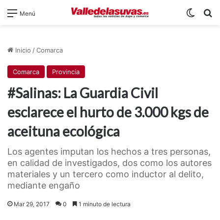
Switch
B
Menú
Inicio
/
Comarca
Comarca
Provincia
#Salinas: La Guardia Civil
esclarece el hurto de 3.000 kgs de
aceituna ecológica
Los agentes imputan los hechos a tres personas,
en calidad de investigados, dos como los autores
materiales y un tercero como inductor al delito,
mediante engaño
Mar 29, 2017
0
1 minuto de lectura