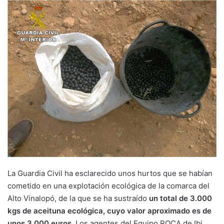
La Guardia Civil ha esclarecido unos hurtos que se habían
cometido en una explotación ecológica de la comarca del
Alto Vinalopó, de la que se ha sustraído
un total de 3.000
kgs de aceituna ecológica, cuyo valor aproximado es de
unos 3.000 euros.
Los agentes del Equipo ROCA de Ibi,