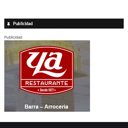
a
Publicidad
Publicidad