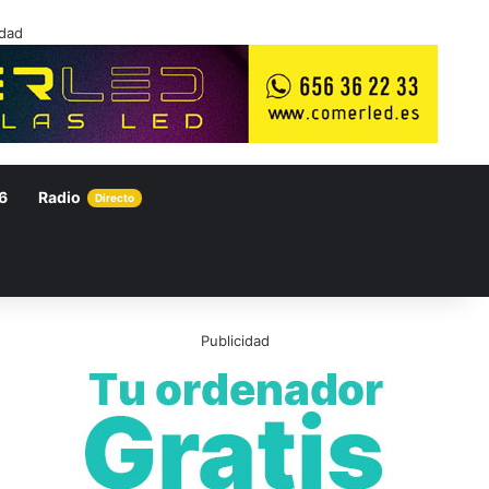
idad
6
Radio
Directo
Publicidad