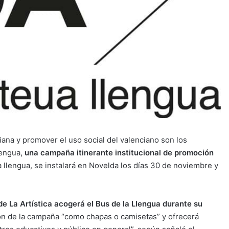
iana y promover el uso social del valenciano son los
lengua,
una campaña itinerante institucional de promoción
a llengua, se instalará en Novelda los días 30 de noviembre y
de La Artística acogerá el Bus de la Llengua durante su
sión de la campaña “como chapas o camisetas” y ofrecerá