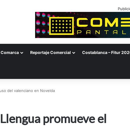
Public
Comarca
Reportaje Comercial
Costablanca – Fitur 202
 uso del valenciano en Novelda
a Llengua promueve el