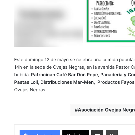
Este domingo 12 de mayo se celebra una comida popular 
14h en la sede de Ovejas Negras, en la avenida Pastor Cal
bebida.
Patrocinan Café Bar Don Pepe, Panadería y Com
Pastas Loli, Distribuciones Mar-Men, Productos Fayos
Ovejas Negras.
Asociación Ovejas Negr
Compartir por Mail
Imprimir