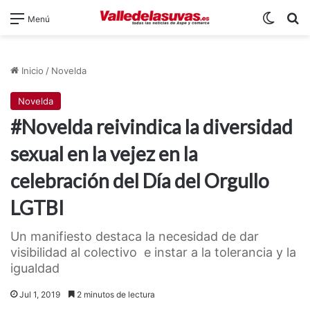
Switch
B
Menú
Inicio
/
Novelda
Novelda
#Novelda reivindica la diversidad
sexual en la vejez en la
celebración del Día del Orgullo
LGTBI
Un manifiesto destaca la necesidad de dar
visibilidad al colectivo e instar a la tolerancia y la
igualdad
Jul 1, 2019
2 minutos de lectura