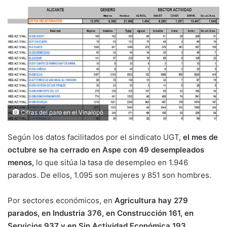
Cifras del paro en el Vinalopó
Según los datos facilitados por el sindicato UGT,
el mes de
octubre se ha cerrado en Aspe con 49 desempleados
menos,
lo que sitúa la tasa de desempleo en 1.946
parados. De ellos, 1.095 son mujeres y 851 son hombres.
Por sectores económicos, en
Agricultura hay 279
parados, en Industria 376, en Construcción 161, en
Servicios 937 y en Sin Actividad Económica 193.