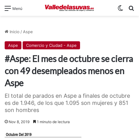
Switch
B
Menú
Inicio
/
Aspe
Aspe
Comercio y Ciudad - Aspe
#Aspe: El mes de octubre se cierra
con 49 desempleados menos en
Aspe
El total de parados en Aspe a finales de octubre
es de 1.946, de los que 1.095 son mujeres y 851
son hombres
Nov 8, 2019
1 minuto de lectura