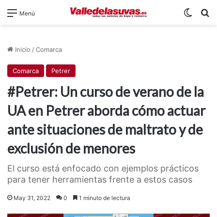
Switch
B
Menú
Inicio
/
Comarca
Comarca
Petrer
#Petrer: Un curso de verano de la
UA en Petrer aborda cómo actuar
ante situaciones de maltrato y de
exclusión de menores
El curso está enfocado con ejemplos prácticos
para tener herramientas frente a estos casos
May 31, 2022
0
1 minuto de lectura