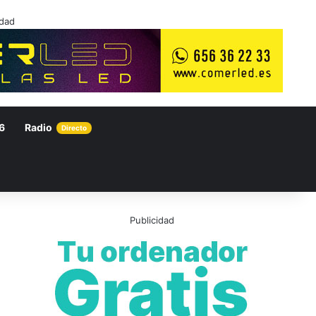
idad
6
Radio
Directo
Publicidad