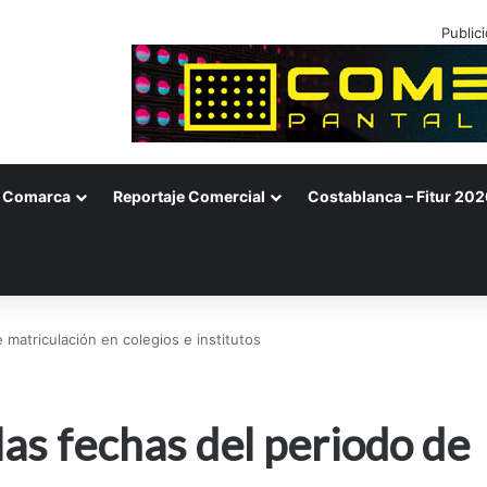
Public
Comarca
Reportaje Comercial
Costablanca – Fitur 202
matriculación en colegios e institutos
as fechas del periodo de