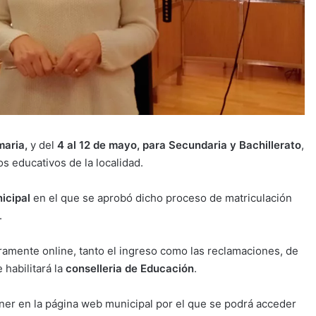
maria,
y del
4 al 12 de mayo, para Secundaria y Bachillerato
,
os educativos de la localidad.
icipal
en el que se aprobó dicho proceso de matriculación
.
ramente online, tanto el ingreso como las reclamaciones, de
 habilitará la
conselleria de Educación
.
nner en la página web municipal por el que se podrá acceder