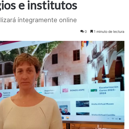
ios e institutos
izará íntegramente online
0
1 minuto de lectura