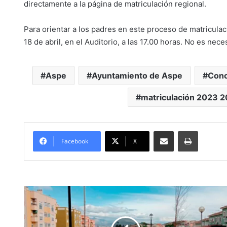
directamente a la página de matriculación regional.
Para orientar a los padres en este proceso de matriculaci
18 de abril, en el Auditorio, a las 17.00 horas. No es nece
Aspe
Ayuntamiento de Aspe
Conc
matriculación 2023 
Compartir por Mail
Imprimir
Facebook
X
#Aspe:
El
26
de