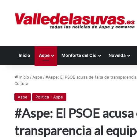
Inicio
Aspe
Monforte del Cid
Novelda
Inicio
/
Aspe
/
#Aspe: El PSOE acusa de falta de transparencia 
Cultura
Aspe
Política - Aspe
#Aspe: El PSOE acusa 
transparencia al equip