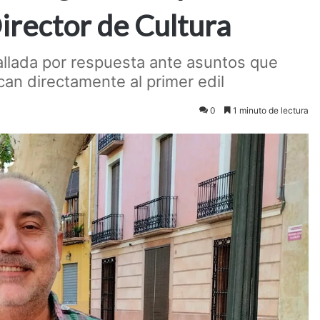
Director de Cultura
callada por respuesta ante asuntos que
can directamente al primer edil
0
1 minuto de lectura