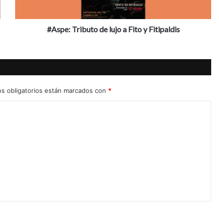
Fitipaldis
#Aspe: Tributo de lujo a Fito y Fitipaldis
s obligatorios están marcados con
*