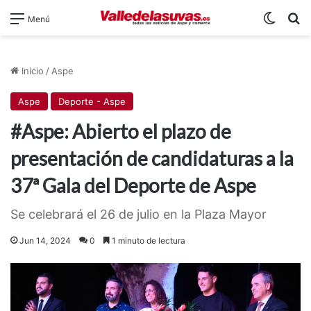
Switch
B
Menú
Inicio
/
Aspe
Aspe
Deporte - Aspe
#Aspe: Abierto el plazo de
presentación de candidaturas a la
37ª Gala del Deporte de Aspe
Se celebrará el 26 de julio en la Plaza Mayor
Jun 14, 2024
0
1 minuto de lectura