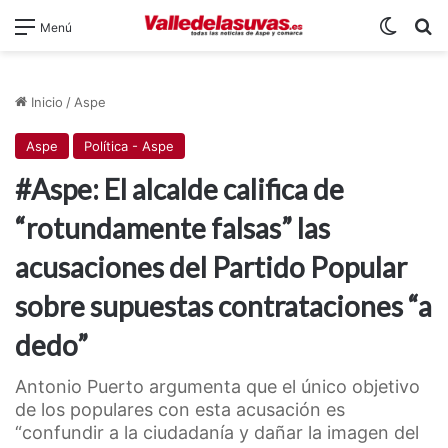
Switch
B
Menú
Inicio
/
Aspe
Aspe
Política - Aspe
#Aspe: El alcalde califica de
“rotundamente falsas” las
acusaciones del Partido Popular
sobre supuestas contrataciones “a
dedo”
Antonio Puerto argumenta que el único objetivo
de los populares con esta acusación es
“confundir a la ciudadanía y dañar la imagen del