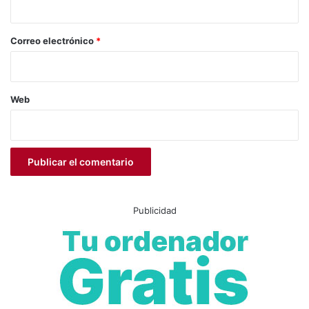
o
*
Correo electrónico
*
Web
Publicidad