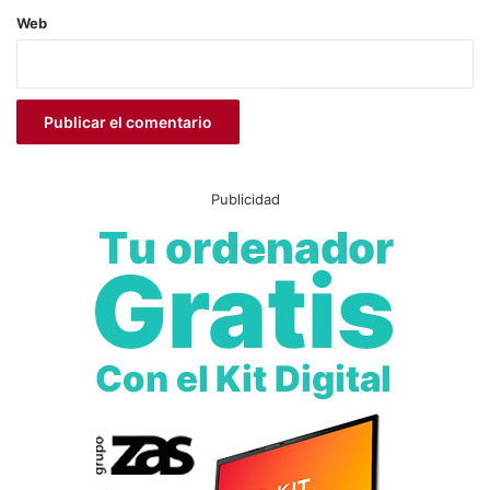
Web
Policía Nacional
sucesos
Publicidad