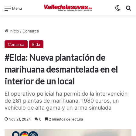
Switch
B
Menú
Inicio
/
Comarca
Comarca
Elda
#Elda: Nueva plantación de
marihuana desmantelada en el
interior de un local
El operativo policial ha permitido la intervención
de 281 plantas de marihuana, 1980 euros, un
vehículo de alta gama y un arma simulada
Nov 21, 2024
0
2 minutos de lectura