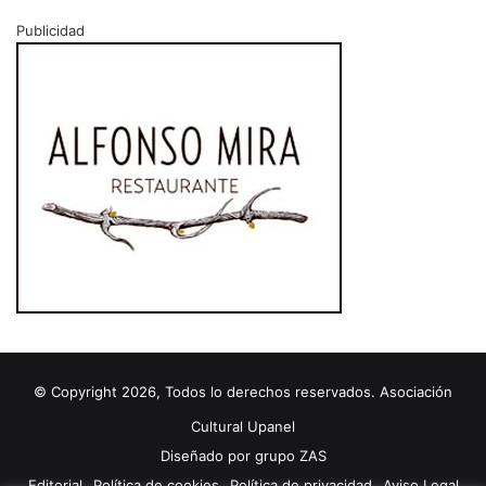
Publicidad
© Copyright 2026, Todos lo derechos reservados. Asociación
Cultural Upanel
Diseñado por
grupo ZAS
Editorial
Política de cookies
Política de privacidad
Aviso Legal