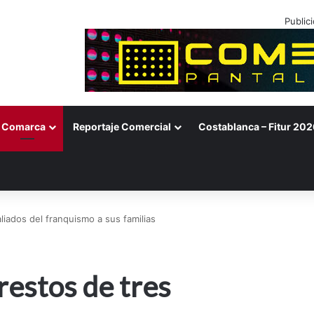
Public
Comarca
Reportaje Comercial
Costablanca – Fitur 202
liados del franquismo a sus familias
restos de tres