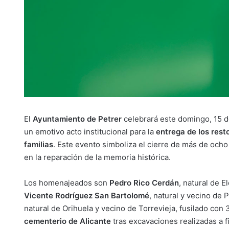
El
Ayuntamiento de Petrer
celebrará este domingo, 15 d
un emotivo acto institucional para la
entrega de los rest
familias
. Este evento simboliza el cierre de más de och
en la reparación de la memoria histórica.
Los homenajeados son
Pedro Rico Cerdán
, natural de E
Vicente Rodríguez San Bartolomé
, natural y vecino de 
natural de Orihuela y vecino de Torrevieja, fusilado con
cementerio de Alicante
tras excavaciones realizadas a f