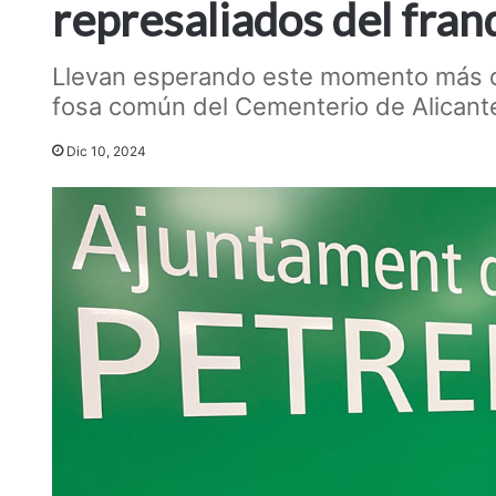
represaliados del fran
Llevan esperando este momento más de
fosa común del Cementerio de Alicant
Dic 10, 2024