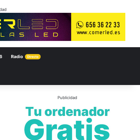
idad
6
Radio
Directo
Publicidad