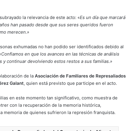
 subrayado la relevancia de este acto: «
Es un día que marcará
80 años han pasado desde que sus seres queridos fueron
como merecen.»
ersonas exhumadas no han podido ser identificados debido al
Confiamos en que los avances en las técnicas de análisis
os y continuar devolviendo estos restos a sus familias.»
olaboración de la
Asociación de Familiares de Represaliados
érez Galant
, quien está previsto que participe en el acto.
amilias en este momento tan significativo, como muestra de
trer con la recuperación de la memoria histórica,
 la memoria de quienes sufrieron la represión franquista.