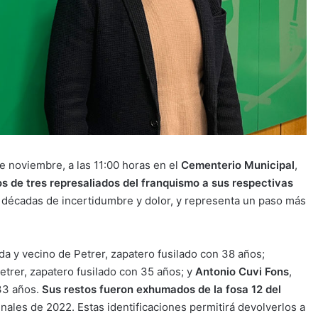
e noviembre, a las 11:00 horas en el
Cementerio Municipal
,
os de tres represaliados del franquismo a sus respectivas
o décadas de incertidumbre y dolor, y representa un paso más
lda y vecino de Petrer, zapatero fusilado con 38 años;
Petrer, zapatero fusilado con 35 años; y
Antonio Cuvi Fons
,
 33 años.
Sus restos fueron exhumados de la fosa 12 del
inales de 2022. Estas identificaciones permitirá devolverlos a