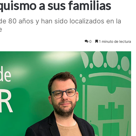
quismo a sus familias
 80 años y han sido localizados en la
e
0
1 minuto de lectura