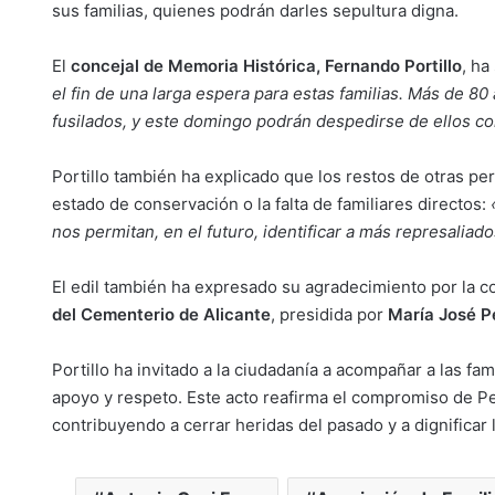
sus familias, quienes podrán darles sepultura digna.
El
concejal de Memoria Histórica, Fernando Portillo
, ha
el fin de una larga espera para estas familias. Más de 
fusilados, y este domingo podrán despedirse de ellos 
Portillo también ha explicado que los restos de otras p
estado de conservación o la falta de familiares directos:
«
nos permitan, en el futuro, identificar a más represaliad
El edil también ha expresado su agradecimiento por la c
del Cementerio de Alicante
, presidida por
María José P
Portillo ha invitado a la ciudadanía a acompañar a las f
apoyo y respeto. Este acto reafirma el compromiso de Pe
contribuyendo a cerrar heridas del pasado y a dignificar