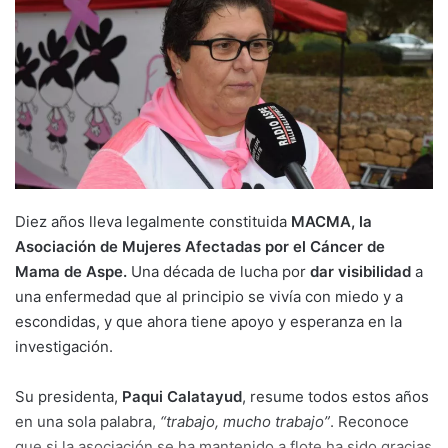
Diez años lleva legalmente constituida
MACMA, la
Asociación de Mujeres Afectadas por el Cáncer de
Mama de Aspe.
Una década de lucha por
dar visibilidad
a
una enfermedad que al principio se vivía con miedo y a
escondidas, y que ahora tiene apoyo y esperanza en la
investigación.
Su presidenta,
Paqui Calatayud
, resume todos estos años
en una sola palabra,
“trabajo, mucho trabajo”
. Reconoce
que si la asociación se ha mantenido a flote ha sido gracias