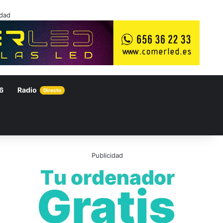
idad
6
Radio
Directo
Publicidad