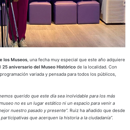
de los Museos
, una fecha muy especial que este año adquiere
el
25 aniversario del Museo Histórico
de la localidad. Con
programación variada y pensada para todos los públicos,
hemos querido que este día sea inolvidable para los más
museo no es un lugar estático ni un espacio para venir a
r mejor nuestro pasado y presente”.
Ruiz ha añadido que desde
participativas que acerquen la historia a la ciudadanía”.