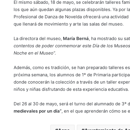
El mismo sábado, 18 de mayo, se celebrarán talleres famil
los que aún quedan algunas plazas disponibles. Ya por la 
Profesional de Danza de Novelda ofrecerá una actividad
que llenará de movimiento y arte las salas del museo.
La directora del museo,
María Berná
, ha mostrado su sa
contentos de poder conmemorar este Día de los Museos 
Noche en el Museo”.
Además, como es tradición, se han preparado talleres esc
próxima semana, los alumnos de 1º de Primaria participar
donde conocerán la colección a través de un taller exper
niños y niñas disfrutando de esta experiencia educativa.
Del 26 al 30 de mayo, será el turno del alumnado de 3º de
medievales por un día”
, en el que aprenderán cómo se e