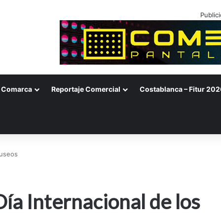
Public
Comarca
Reportaje Comercial
Costablanca – Fitur 202
Museos
a Internacional de los