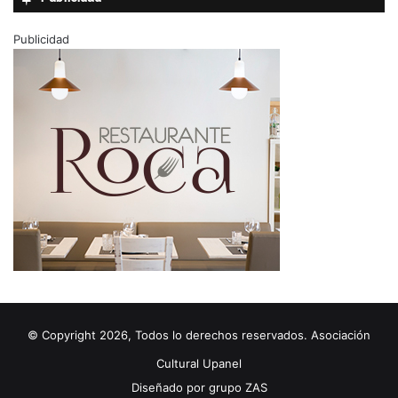
Uvas Doce / Embalajes Nompót
Publicidad
© Copyright 2026, Todos lo derechos reservados. Asociación
Cultural Upanel
Diseñado por
grupo ZAS