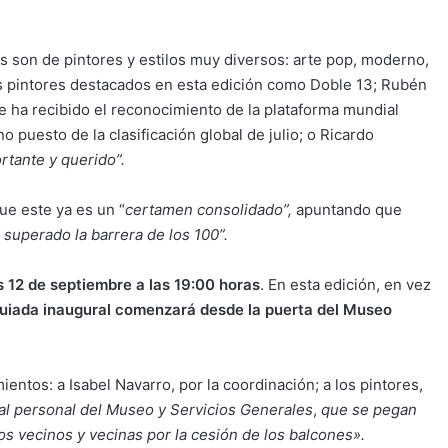
s son de pintores y estilos muy diversos: arte pop, moderno,
os pintores destacados en esta edición como Doble 13; Rubén
 ha recibido el reconocimiento de la plataforma mundial
o puesto de la clasificación global de julio; o Ricardo
rtante y querido”.
ue este ya es un “
certamen consolidado”,
apuntando que
superado la barrera de los 100”.
s 12 de septiembre a las 19:00 horas
. En esta edición, en vez
 guiada inaugural comenzará desde la puerta del Museo
ientos: a Isabel Navarro, por la coordinación; a los pintores,
 al personal del Museo y Servicios Generales
,
que se pegan
los vecinos y vecinas por la cesión de los balcones».