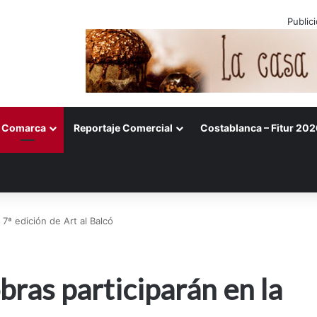
Public
Comarca
Reportaje Comercial
Costablanca – Fitur 202
7ª edición de Art al Balcó
ras participarán en la