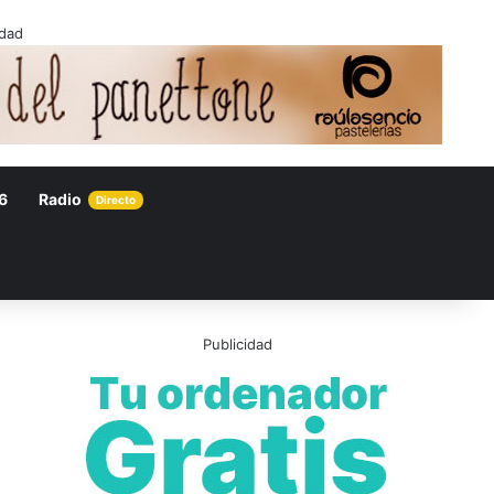
idad
6
Radio
Directo
Publicidad