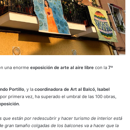
 en una enorme
exposición de arte al aire libre
con la
7ª
ndo Portillo
, y la
coordinadora de Art al Balcó, Isabel
 por primera vez, ha superado el umbral de las 100 obras,
xposición
.
 que están por redescubrir y hacer turismo de interior está
s de gran tamaño colgadas de los balcones va a hacer que la