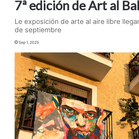
7ª edición de Art al Ba
Le exposición de arte al aire libre llega
de septiembre
Sep 1, 2025