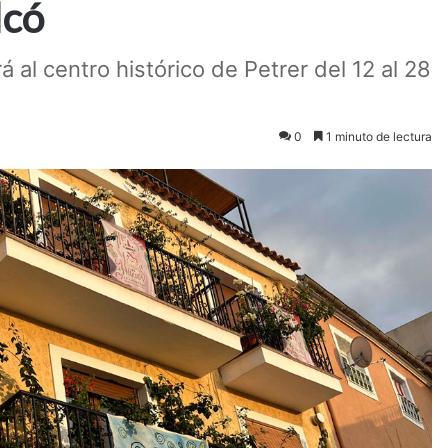
lcó
rá al centro histórico de Petrer del 12 al 28
0
1 minuto de lectura