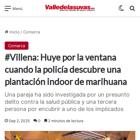
Switch
B
Menú
Inicio
/
Comarca
Comarca
#Villena: Huye por la ventana
cuando la policía descubre una
plantación indoor de marihuana
Una pareja ha sido investigada por un presunto
delito contra la salud pública y una tercera
persona por encubrir a uno de los implicados
Sep 2, 2025
0
2 minutos de lectura