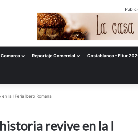
Public
Comarca
Reportaje Comercial
Costablanca – Fitur 202
e en la I Feria Íbero Romana
istoria revive en la I