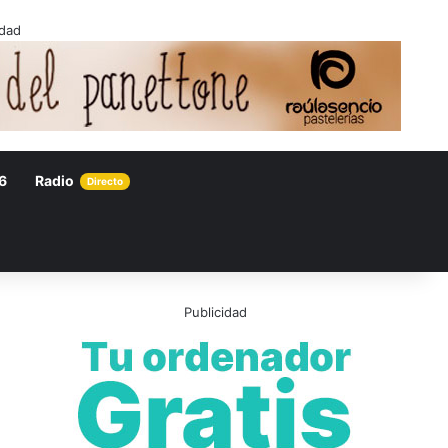
idad
6
Radio
Directo
Publicidad