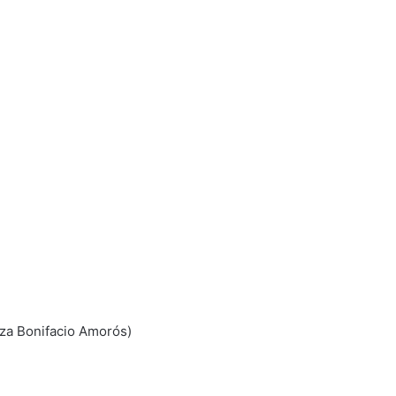
aza Bonifacio Amorós)