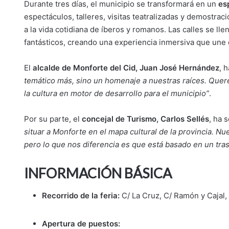
Durante tres días, el municipio se transformará en un
es
espectáculos, talleres, visitas teatralizadas y demostrac
a la vida cotidiana de íberos y romanos. Las calles se l
fantásticos, creando una experiencia inmersiva que une d
El
alcalde de Monforte del Cid,
Juan José Hernández
, 
temático más, sino un homenaje a nuestras raíces. Quere
la cultura en motor de desarrollo para el municipio”
.
Por su parte, el
concejal de Turismo, Carlos Sellés
, ha 
situar a Monforte en el mapa cultural de la provincia. Nu
pero lo que nos diferencia es que está basado en un tras
INFORMACIÓN BÁSICA
Recorrido de la feria:
C/ La Cruz, C/ Ramón y Cajal, 
Apertura de puestos: