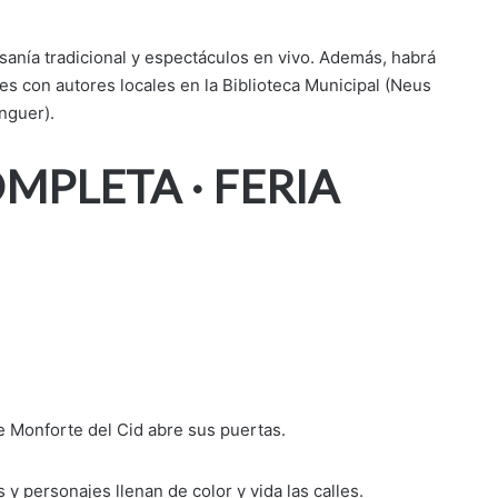
esanía tradicional y espectáculos en vivo. Además, habrá
es con autores locales en la Biblioteca Municipal (Neus
nguer).
PLETA · FERIA
e Monforte del Cid abre sus puertas.
 y personajes llenan de color y vida las calles.