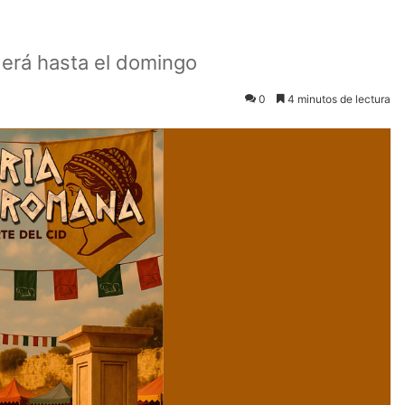
derá hasta el domingo
0
4 minutos de lectura