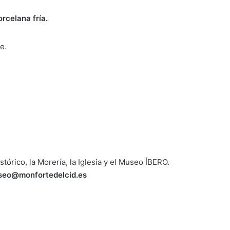
rcelana fría.
e.
stórico, la Morería, la Iglesia y el Museo ÍBERO.
useo@monfortedelcid.es