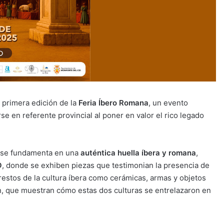
 primera edición de la
Feria Íbero Romana
, un evento
rse en referente provincial al poner en valor el rico legado
te se fundamenta en una
auténtica huella íbera y romana
,
O
, donde se exhiben piezas que testimonian la presencia de
n restos de la cultura íbera como cerámicas, armas y objetos
n, que muestran cómo estas dos culturas se entrelazaron en