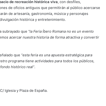
pacio de recreación histórica viva
, con desfiles,
iones de oficios antiguos que permitirán al público acercarse
lenarán de artesanía, gastronomía, música y personajes
ivulgación histórica y entretenimiento.
ha subrayado que
“la Feria Íbero Romana no es un evento
mos acercar nuestra historia de forma atractiva y convertir
señalado que
“esta feria es una apuesta estratégica para
estro programa tiene actividades para todos los públicos,
fondo histórico real”
.
C/ Iglesia y Plaza de España.