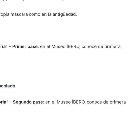
propia máscara como en la antigüedad.
oria” – Primer pase
: en el Museo ÍBERO, conoce de primera
soplado.
toria” – Segundo pase
: en el Museo ÍBERO, conoce de primera