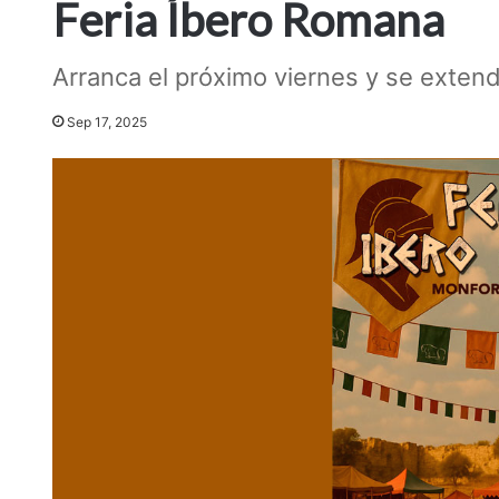
Feria Íbero Romana
Arranca el próximo viernes y se exten
Sep 17, 2025