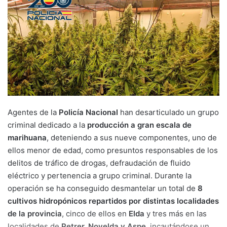
Agentes de la
Policía Nacional
han desarticulado un grupo
criminal dedicado a la
producción a gran escala de
marihuana
, deteniendo a sus nueve componentes, uno de
ellos menor de edad, como presuntos responsables de los
delitos de tráfico de drogas, defraudación de fluido
eléctrico y pertenencia a grupo criminal. Durante la
operación se ha conseguido desmantelar un total de
8
cultivos hidropónicos repartidos por distintas localidades
de la provincia
, cinco de ellos en
Elda
y tres más en las
localidades de
Petrer, Novelda y Aspe
, incautándose un