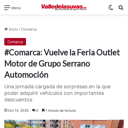
Switch
B
Menú
Inicio
/
Comarca
Comarca
#Comarca: Vuelve la Feria Outlet
Motor de Grupo Serrano
Automoción
Una jornada cargada de sorpresas en la que
poder adquirir vehículos con importantes
descuentos
Oct 14, 2025
0
1 minuto de lectura