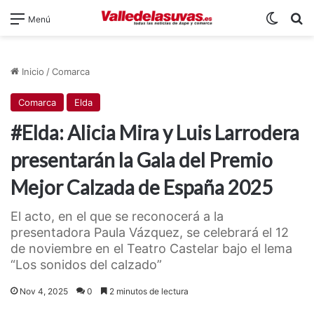
Switch
B
Menú
Inicio
/
Comarca
Comarca
Elda
#Elda: Alicia Mira y Luis Larrodera
presentarán la Gala del Premio
Mejor Calzada de España 2025
El acto, en el que se reconocerá a la
presentadora Paula Vázquez, se celebrará el 12
de noviembre en el Teatro Castelar bajo el lema
“Los sonidos del calzado”
Nov 4, 2025
0
2 minutos de lectura