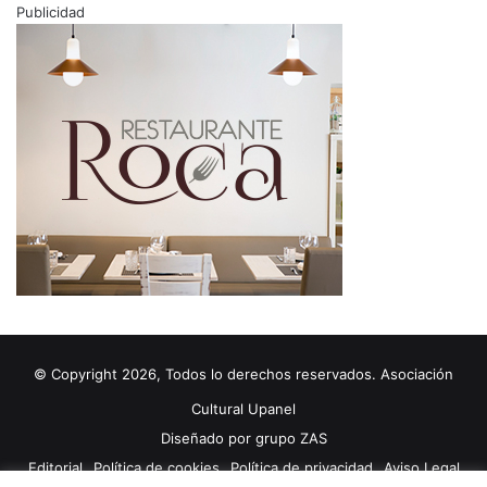
Publicidad
© Copyright 2026, Todos lo derechos reservados. Asociación
Cultural Upanel
Diseñado por
grupo ZAS
Editorial
Política de cookies
Política de privacidad
Aviso Legal