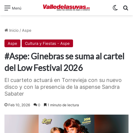
Switch
B
Menú
Inicio
/
Aspe
Aspe
Cultura y Fiestas - Aspe
#Aspe: Ginebras se suma al cartel
del Low Festival 2026
El cuarteto actuará en Torrevieja con su nuevo
disco y con la presencia de la aspense Sandra
Sabater
Feb 10, 2026
0
1 minuto de lectura