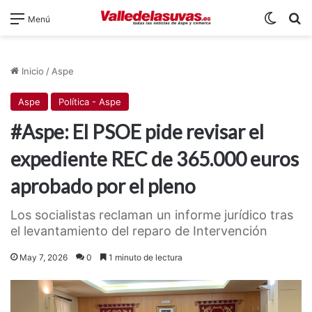
Switch
B
Menú
Inicio
/
Aspe
Aspe
Política - Aspe
#Aspe: El PSOE pide revisar el
expediente REC de 365.000 euros
aprobado por el pleno
Los socialistas reclaman un informe jurídico tras
el levantamiento del reparo de Intervención
May 7, 2026
0
1 minuto de lectura