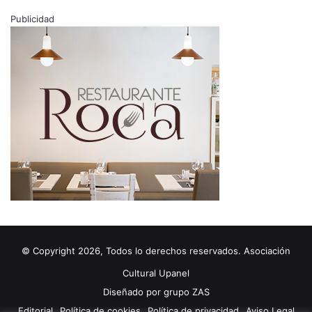
Publicidad
© Copyright 2026, Todos lo derechos reservados. Asociación
Cultural Upanel
Diseñado por
grupo ZAS
Editorial
Política de cookies
Política de privacidad
Aviso Legal