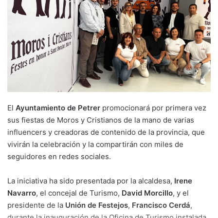
El
Ayuntamiento de Petrer
promocionará por primera vez
sus fiestas de Moros y Cristianos de la mano de varias
influencers y creadoras de contenido de la provincia, que
vivirán la celebración y la compartirán con miles de
seguidores en redes sociales.
La iniciativa ha sido presentada por la alcaldesa,
Irene
Navarro
, el concejal de Turismo,
David Morcillo
, y el
presidente de la
Unión de Festejos
,
Francisco Cerdá
,
durante la inauguración de la Oficina de Turismo instalada